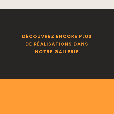
DÉCOUVREZ ENCORE PLUS
DE RÉALISATIONS DANS
NOTRE GALLERIE