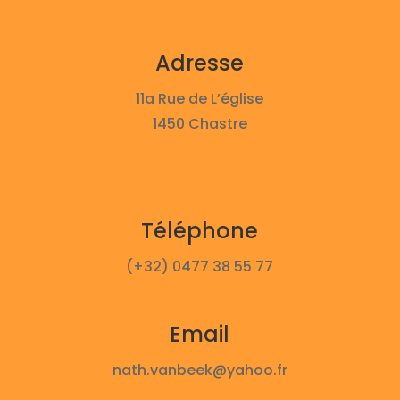
Adresse
11a Rue de L’église
1450 Chastre
Téléphone
(+32) 0477 38 55 77
Email
nath.vanbeek@yahoo.fr