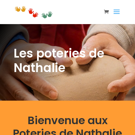
Les poteries de
Nathalie
Bienvenue aux
Poteries de Nathalie