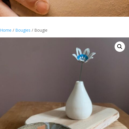
Home
/
Bougies
/ Bougie