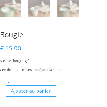
Bougie
€
15,00
Support bougie grès
Cire de soja – moins nocif pour la santé
En stock
Ajouter au panier
quantité
de
Bougie