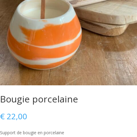
Bougie porcelaine
€
22,00
Support de bougie en porcelaine