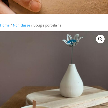
Home
/
Non classé
/ Bougie porcelaine