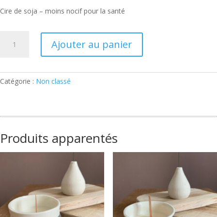
Cire de soja – moins nocif pour la santé
quantité
Ajouter au panier
de
Bougie
porcelaine
Catégorie :
Non classé
Produits apparentés