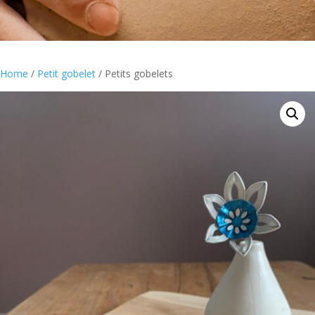
Home
/
Petit gobelet
/ Petits gobelets