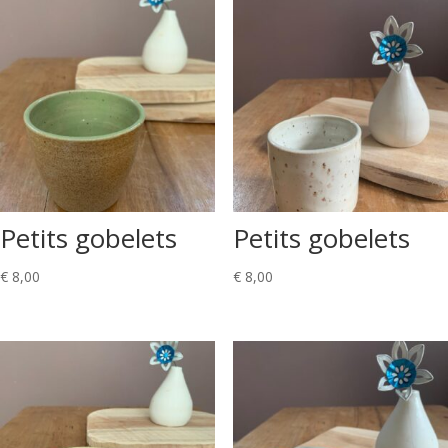
Petits gobelets
Petits gobelets
€
8,00
€
8,00