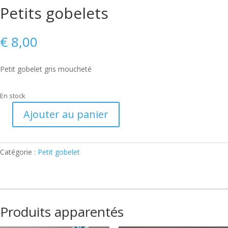
Petits gobelets
€
8,00
Petit gobelet gris moucheté
En stock
Ajouter au panier
quantité
de
Petits
Catégorie :
Petit gobelet
gobelets
Produits apparentés