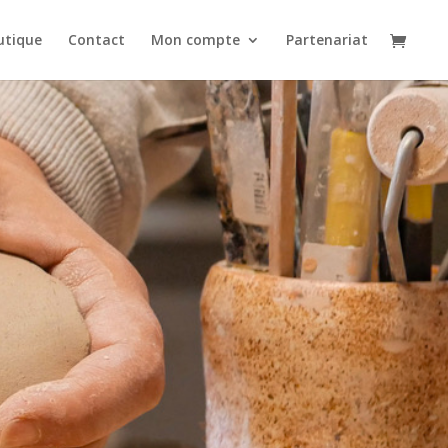
utique
Contact
Mon compte
Partenariat