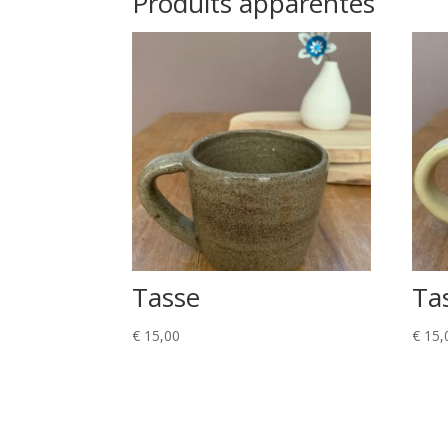
Produits apparentés
Tasse
Ta
€
15,00
€
15,