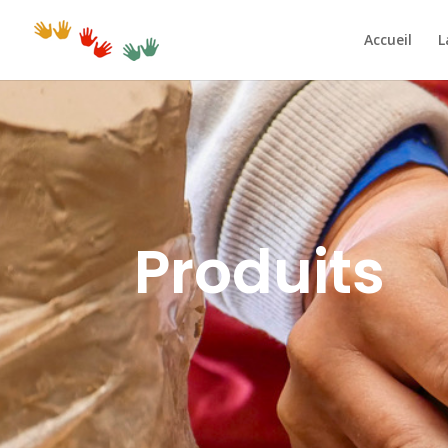
Accueil
L
Produits