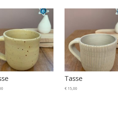
sse
Tasse
00
€
15,00