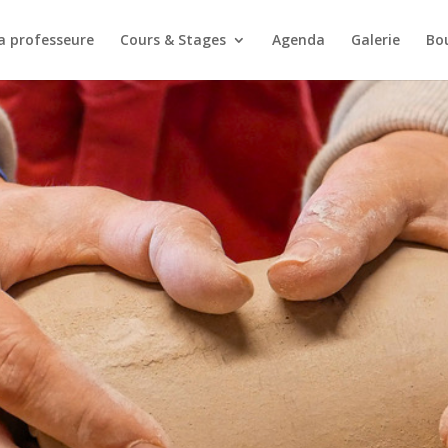
a professeure
Cours & Stages
Agenda
Galerie
Bo