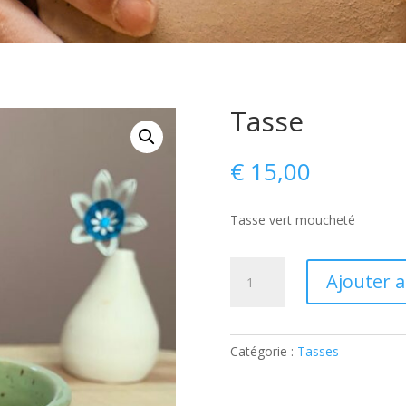
Tasse
€
15,00
Tasse vert moucheté
quantité
Ajouter 
de
Tasse
Catégorie :
Tasses