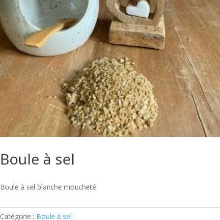
Boule à sel
Boule à sel blanche moucheté
Catégorie :
Boule à sel