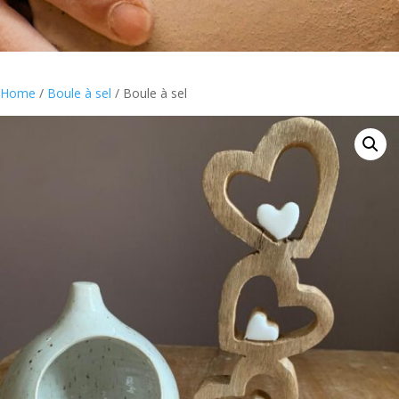
Home
/
Boule à sel
/ Boule à sel