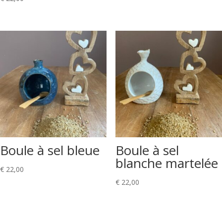
Boule à sel bleue
Boule à sel
blanche martelée
€
22,00
€
22,00