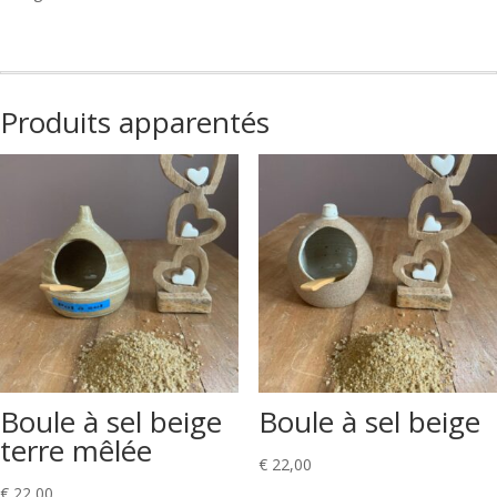
Produits apparentés
Boule à sel beige
Boule à sel beige
terre mêlée
€
22,00
€
22,00