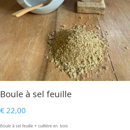
Boule à sel feuille
€
22,00
Boule à sel feuille + cuillière en bois