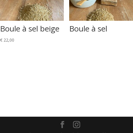
Boule à sel beige
Boule à sel
€
22,00