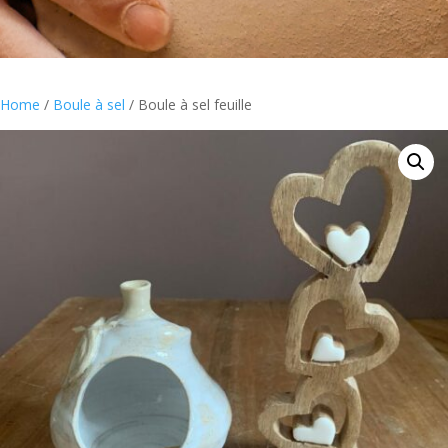
Home
/
Boule à sel
/ Boule à sel feuille