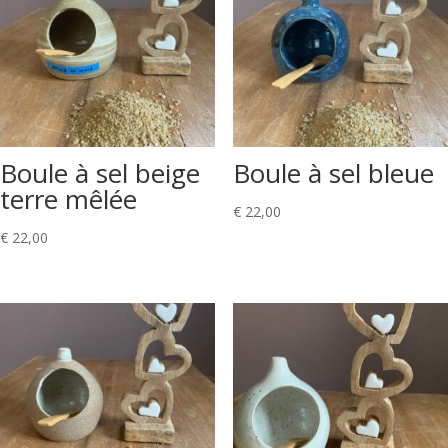
Boule à sel beige
Boule à sel bleue
terre mêlée
€
22,00
€
22,00